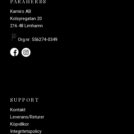
PARAHERBS
Kamiro AB
Kolsyregatan 20
216 48 Limhamn
Org.nr: 556274-0349
SUPPORT
Kontakt
Leverans/Returer
Köpvillkor
Integritetspolicy