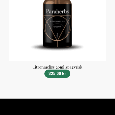
Citronmeliss 20ml spagyrisk
325.00
kr