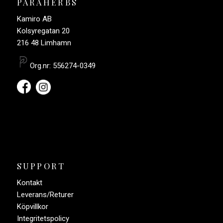
PARAHERBS
Kamiro AB
Kolsyregatan 20
216 48 Limhamn
Org.nr: 556274-0349
SUPPORT
Kontakt
Leverans/Returer
Köpvillkor
Integritetspolicy