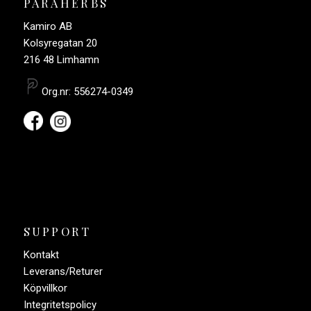
PARAHERBS
Kamiro AB
Kolsyregatan 20
216 48 Limhamn
Org.nr: 556274-0349
SUPPORT
Kontakt
Leverans/Returer
Köpvillkor
Integritetspolicy