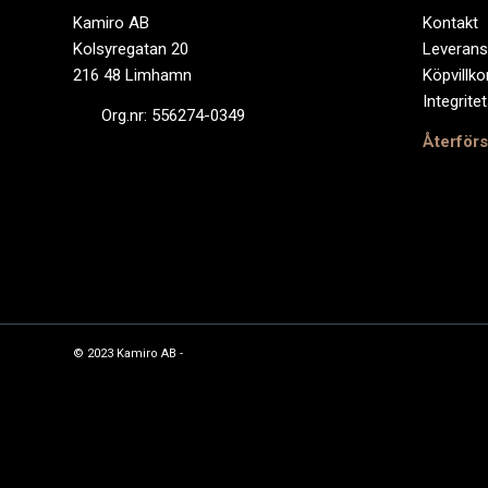
Kamiro AB
Kontakt
Kolsyregatan 20
Leverans
216 48 Limhamn
Köpvillko
Integrite
Org.nr: 556274-0349
Återförs
© 2023 Kamiro AB -