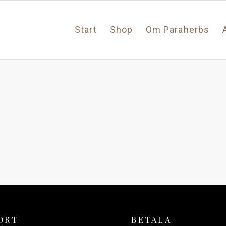
Start
Shop
Om Paraherbs
ORT
BETALA