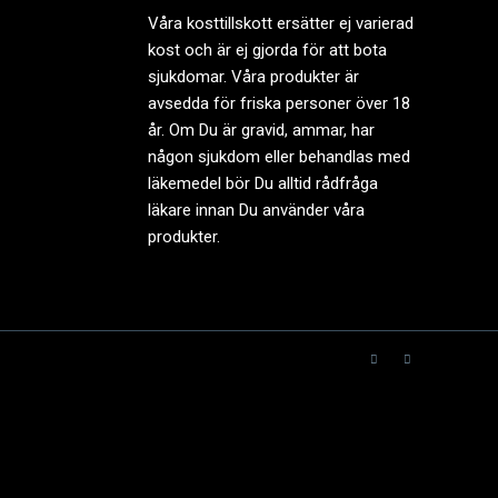
Våra kosttillskott ersätter ej varierad
kost och är ej gjorda för att bota
sjukdomar. Våra produkter är
avsedda för friska personer över 18
år. Om Du är gravid, ammar, har
någon sjukdom eller behandlas med
läkemedel bör Du alltid rådfråga
läkare innan Du använder våra
produkter.