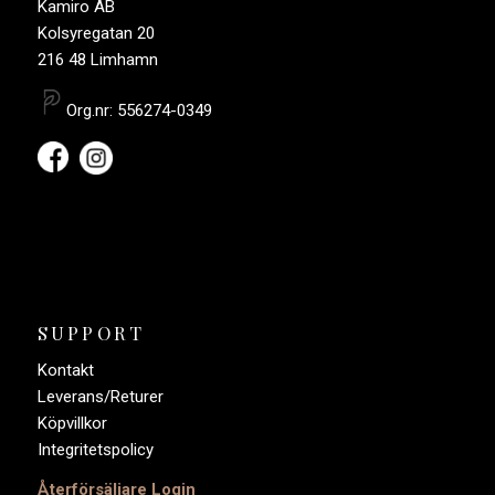
Kamiro AB
Kolsyregatan 20
216 48 Limhamn
Org.nr: 556274-0349
SUPPORT
Kontakt
Leverans/Returer
Köpvillkor
Integritetspolicy
Återförsäljare Login