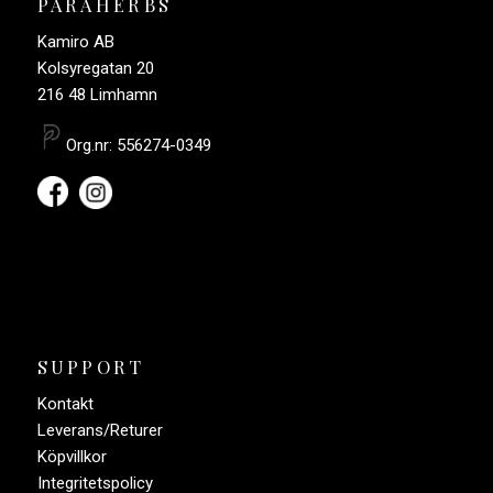
PARAHERBS
Kamiro AB
Kolsyregatan 20
216 48 Limhamn
Org.nr: 556274-0349
SUPPORT
Kontakt
Leverans/Returer
Köpvillkor
Integritetspolicy