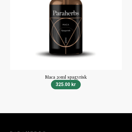
Maca 20ml spagyrisk
325.00
kr